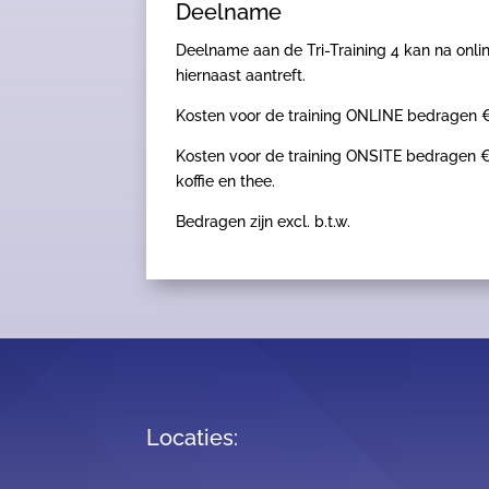
Deelname
Deelname aan de Tri-Training 4 kan na online
hiernaast aantreft.
Kosten voor de training ONLINE bedragen 
Kosten voor de training ONSITE bedragen € 
koffie en thee.
Bedragen zijn excl. b.t.w.
Locaties: