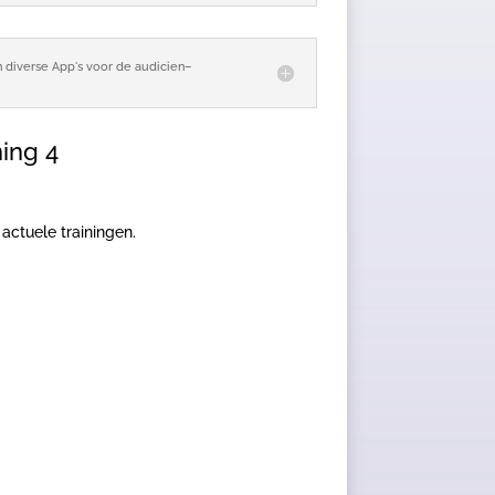
n diverse App's voor de audicien–
ning 4
actuele trainingen.