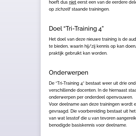
hoeft dus
niet
eerst een van de eerdere del
op zichzelf staande trainingen.
Doel “Tri-Training 4”
Het doel van deze nieuwe training is de audi
te bieden, waarin hij/zij kennis op kan doen
praktijk gebruikt kan worden.
Onderwerpen
De “Tri-Training 4” bestaat weer uit drie o
verschillende docenten. In de hiernaast st
onderwerpen per onderdeel openvouwen.
Voor deelname aan deze trainingen wordt 
gevraagd. Die voorbereiding bestaat uit he
van wat lesstof die u van tevoren aangereikt
benodigde basiskennis voor deelname.