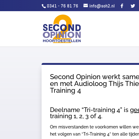
0341 - 76 81 76
info@soh2.nl
Second Opinion werkt sam
en met Audioloog Thijs Thie
Training 4
Deelname “Tri-training 4” is
ge
training 1, 2, 3 of 4.
Om misverstanden te voorkomen willen we 
het volgen van “Tri-Training 4” ten alle ti