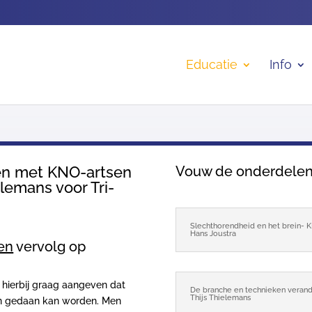
Educatie
Info
en met KNO-artsen
Vouw de onderdelen v
lemans voor Tri-
Slechthorendheid en het brein- K
Hans Joustra
en
vervolg op
hierbij graag aangeven dat
De branche en technieken verand
Thijs Thielemans
jden gedaan kan worden. Men