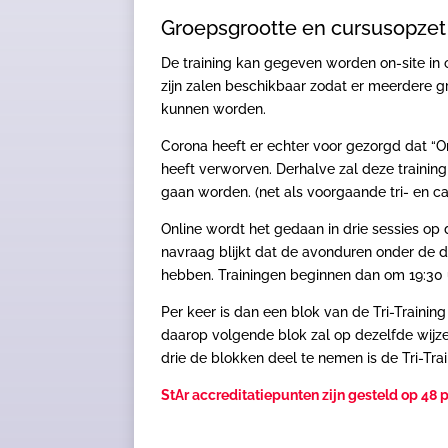
Groepsgrootte en cursusopzet
De training kan gegeven worden on-site in o
zijn zalen beschikbaar zodat er meerdere g
kunnen worden.
Corona heeft er echter voor gezorgd dat “On
heeft verworven. Derhalve zal deze trainin
gaan worden. (net als voorgaande tri- en ca
Online wordt het gedaan in drie sessies op 
navraag blijkt dat de avonduren onder de 
hebben. Trainingen beginnen dan om 19:30 u
Per keer is dan een blok van de Tri-Traini
daarop volgende blok zal op dezelfde wijze
drie de blokken deel te nemen is de Tri-Trai
StAr accreditatiepunten zijn gesteld op 48 